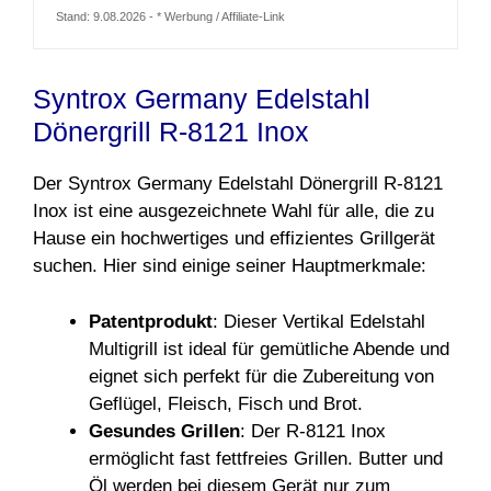
Stand: 9.08.2026 - * Werbung / Affiliate-Link
Syntrox Germany Edelstahl
Dönergrill R-8121 Inox
Der Syntrox Germany Edelstahl Dönergrill R-8121
Inox ist eine ausgezeichnete Wahl für alle, die zu
Hause ein hochwertiges und effizientes Grillgerät
suchen. Hier sind einige seiner Hauptmerkmale:
Patentprodukt
: Dieser Vertikal Edelstahl
Multigrill ist ideal für gemütliche Abende und
eignet sich perfekt für die Zubereitung von
Geflügel, Fleisch, Fisch und Brot.
Gesundes Grillen
: Der R-8121 Inox
ermöglicht fast fettfreies Grillen. Butter und
Öl werden bei diesem Gerät nur zum