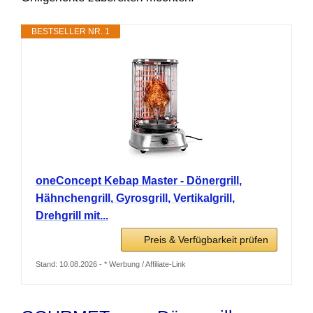
BESTSELLER NR. 1
oneConcept Kebap Master - Dönergrill,
Hähnchengrill, Gyrosgrill, Vertikalgrill,
Drehgrill mit...
Preis & Verfügbarkeit prüfen
Stand: 10.08.2026 - * Werbung / Affiliate-Link