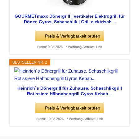
GOURMETmaxx Dönergrill | vertikaler Elektrogrill für
Döner, Gyros, Schaschlik | Grill elektrisch...
Preis & Verfügbarkeit prüfen
Stand: 9.08.2026 - * Werbung / Affiliate-Link
BESTSELLER NR. 2
Heinrich´s Dönergrill für Zuhause, Schaschlikgrill
Rotissiere Hähnchengrill Gyros Kebab...
Preis & Verfügbarkeit prüfen
Stand: 10.08.2026 - * Werbung / Affiliate-Link