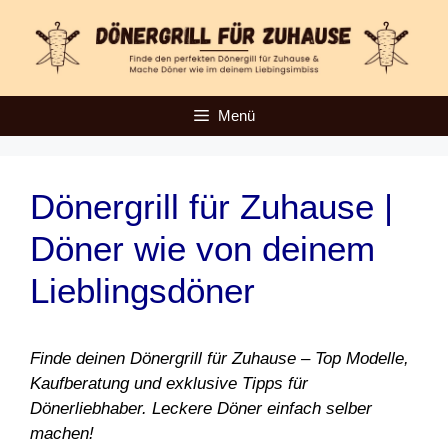
Zum
Inhalt
springen
Menü
Dönergrill für Zuhause |
Döner wie von deinem
Lieblingsdöner
Finde deinen Dönergrill für Zuhause – Top Modelle,
Kaufberatung und exklusive Tipps für
Dönerliebhaber. Leckere Döner einfach selber
machen!